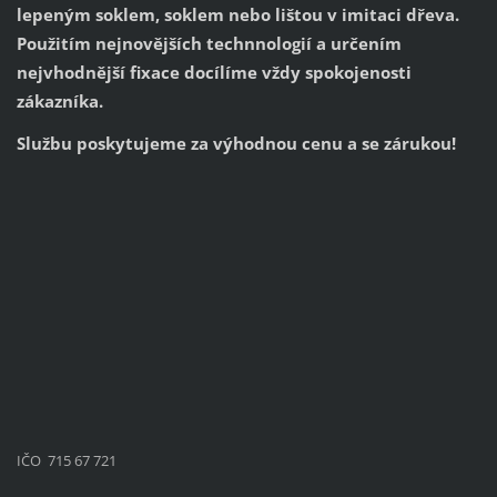
lepeným soklem, soklem nebo lištou v imitaci dřeva.
Použitím nejnovějších technnologií a určením
nejvhodnější fixace docílíme vždy spokojenosti
zákazníka.
Službu poskytujeme za výhodnou cenu a se zárukou!
IČO 715 67 721